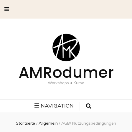
AMRodumer
Workshops ● Kurse
NAVIGATION
Startseite
/
Allgemein
/
AGB/ Nutzungsbedingungen